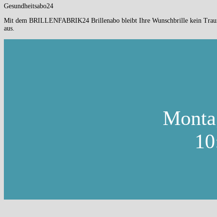
Gesundheitsabo24
Mit dem BRILLENFABRIK24 Brillenabo bleibt Ihre Wunschbrille kein Traum m
aus.
Montag
10