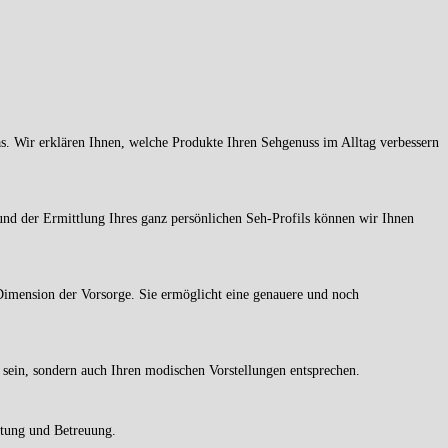
as. Wir erklären Ihnen, welche Produkte Ihren Sehgenuss im Alltag verbessern
und der Ermittlung Ihres ganz persönlichen Seh-Profils können wir Ihnen
 Dimension der Vorsorge. Sie ermöglicht eine genauere und noch
t sein, sondern auch Ihren modischen Vorstellungen entsprechen.
ratung und Betreuung.