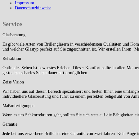
Impressum
Datenschutzhinweise
Service
Glasberatung
Es gibt viele Arten von Brillengläsern in verschiedensten Qualitäten und Ko
und welcher Glastyp perfekt auf Sie zugeschnitten ist. Wir erstellen Ihren “
Refraktion
Optimales Sehen ist bewusstes Erleben. Dieser Komfort sollte in allen Mome
gestochen scharfes Sehen dauerhaft ermöglichen.
Zeiss Vision
Wir haben uns auf diesen Bereich spezialisiert und bieten Ihnen eine umfang
individuellere Glasberatung und führt zu einem perfekten Sehgefühl von Anf
Maßanfertigungen
Wenn es um Sehkorrekturen geht, sollten Sie sich stets auf die Fähigkeiten e
Garantie
Jede bei uns erworbene Brille hat eine Garantie von zwei Jahren. Kein Auge i