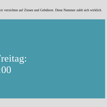
r verzichten auf Zinsen und Gebühren. Diese Nummer zahlt sich wirklich
reitag:
:00