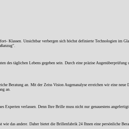
mfort- Klassen. Unsichtbar verbergen sich höchst definierte Technologien im Gl
Maßanzug“.
nten des täglichen Lebens gegeben sein. Durch eine präzise Augenüberprüfung 
reiche Beratung an. Mit der Zeiss Vision Augenanalyse erreichen wir eine neue
ang an.
ines Experten verlassen. Denn Ihre Brille muss nicht nur genauestens angefertig
st wie das andere. Daher bietet die Brillenfabrik 24 Ihnen eine persönliche Be